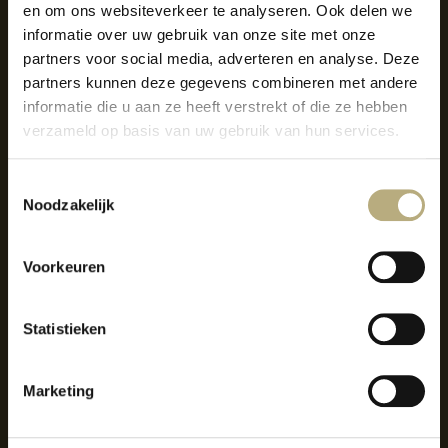
en om ons websiteverkeer te analyseren. Ook delen we
informatie over uw gebruik van onze site met onze
partners voor social media, adverteren en analyse. Deze
partners kunnen deze gegevens combineren met andere
informatie die u aan ze heeft verstrekt of die ze hebben
verzameld op basis van uw gebruik van hun services.
Toestemmingsselectie
Noodzakelijk
NIET GEVONDEN
Voorkeuren
WAT JE ZOEKT?
Statistieken
ZALEN
Marketing