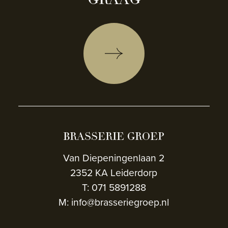
BRASSERIE GROEP
Van Diepeningenlaan 2
2352 KA Leiderdorp
T: 071 5891288
M: info@brasseriegroep.nl