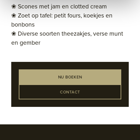
❀ Scones met jam en clotted cream
❀ Zoet op tafel: petit fours, koekjes en
bonbons
❀ Diverse soorten theezakjes, verse munt
en gember
NU BOEKEN
CONTACT