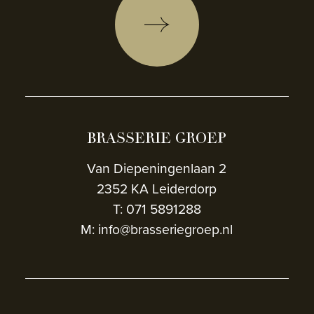
BRASSERIE GROEP
Van Diepeningenlaan 2
2352 KA Leiderdorp
T: 071 5891288
M: info@brasseriegroep.nl