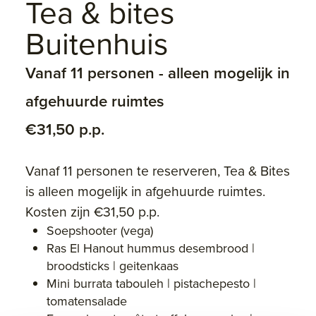
Tea & bites
Buitenhuis
Vanaf 11 personen - alleen mogelijk in
afgehuurde ruimtes
€31,50 p.p.
Vanaf 11 personen te reserveren, Tea & Bites
is alleen mogelijk in afgehuurde ruimtes.
Kosten zijn €31,50 p.p.
Soepshooter (vega)
Ras El Hanout hummus desembrood |
broodsticks | geitenkaas
Mini burrata tabouleh | pistachepesto |
tomatensalade