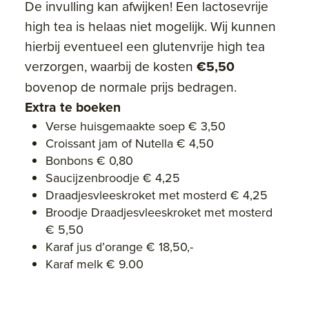
De invulling kan afwijken! Een lactosevrije
high tea is helaas niet mogelijk. Wij kunnen
hierbij eventueel een glutenvrije high tea
verzorgen, waarbij de kosten
€5,50
bovenop de normale prijs bedragen.
Extra te boeken
Verse huisgemaakte soep € 3,50
Croissant jam of Nutella € 4,50
Bonbons € 0,80
Saucijzenbroodje € 4,25
Draadjesvleeskroket met mosterd € 4,25
Broodje Draadjesvleeskroket met mosterd
€ 5,50
Karaf jus d’orange € 18,50,-
Karaf melk € 9.00