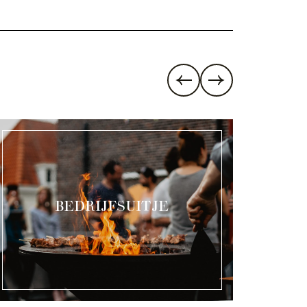
BEDRIJFSUITJE