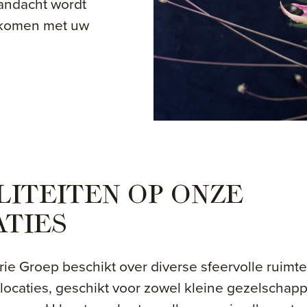
aandacht wordt
enkomen met uw
LITEITEN OP ONZE
ATIES
ie Groep beschikt over diverse sfeervolle ruimt
ocaties, geschikt voor zowel kleine gezelschapp