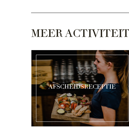
MEER ACTIVITEI
AFSCHEIDSRECEPTIE