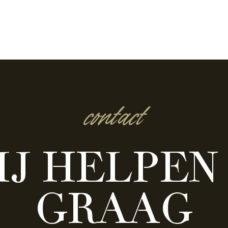
contact
IJ HELPEN 
GRAAG