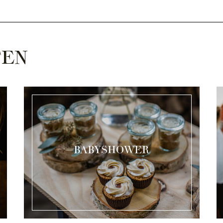
TEN
BABYSHOWER