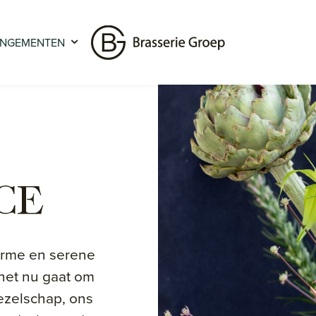
NGEMENTEN
CE
arme en serene
het nu gaat om
ezelschap, ons