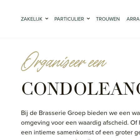
ZAKELIJK
PARTICULIER
TROUWEN
ARRA
Organiseer een
CONDOLEAN
Bij de Brasserie Groep bieden we een w
omgeving voor een waardig afscheid. Of 
een intieme samenkomst of een groter g