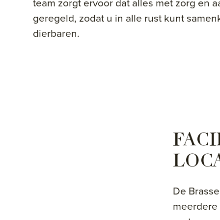
team zorgt ervoor dat alles met zorg en 
geregeld, zodat u in alle rust kunt sam
dierbaren.
FACI
LOC
De Brasser
meerdere l