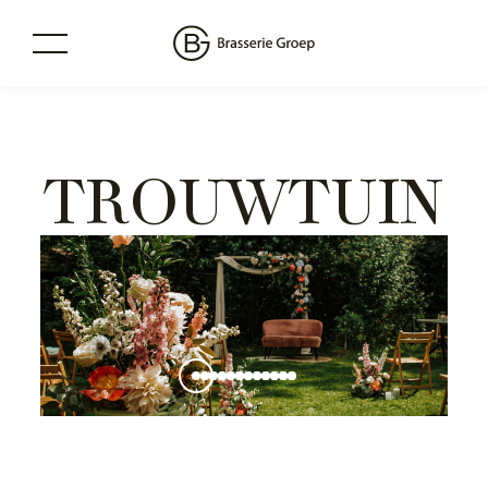
TROUWTUIN