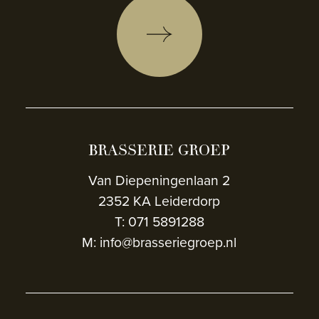
BRASSERIE GROEP
Van Diepeningenlaan 2
2352 KA Leiderdorp
T: 071 5891288
M: info@brasseriegroep.nl