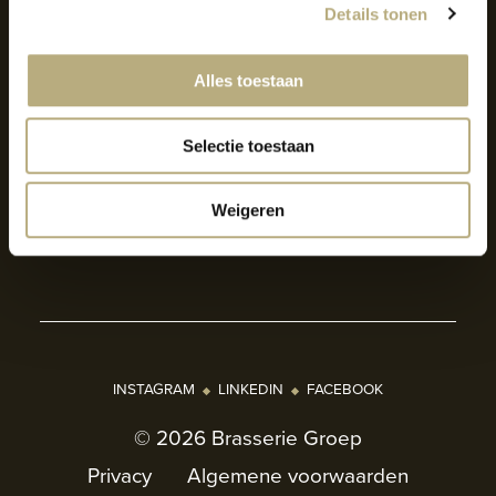
Details tonen
AANMELDEN NIEUWSBRIEF
Alles toestaan
Blijf op de hoogte van het laatste
nieuws.
Selectie toestaan
AANMELDEN NIEUWSBRIEF
Weigeren
INSTAGRAM
LINKEDIN
FACEBOOK
© 2026 Brasserie Groep
Privacy
Algemene voorwaarden