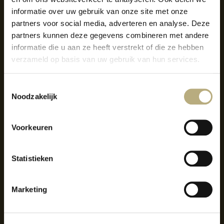
informatie over uw gebruik van onze site met onze
partners voor social media, adverteren en analyse. Deze
partners kunnen deze gegevens combineren met andere
informatie die u aan ze heeft verstrekt of die ze hebben
verzameld op basis van uw gebruik van hun services.
Toestemmingsselectie
Noodzakelijk
BRASSERIE GROEP
Voorkeuren
Van Diepeningenlaan 2
2352 KA Leiderdorp
Statistieken
T: 071 5891288
M: info@brasseriegroep.nl
Marketing