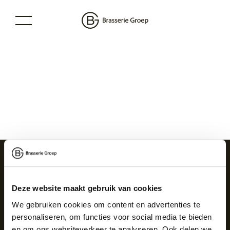
contact
Deze website maakt gebruik van cookies
WIJ HELPEN JE
We gebruiken cookies om content en advertenties te
GRAAG
personaliseren, om functies voor social media te bieden
en om ons websiteverkeer te analyseren. Ook delen we